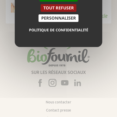
Œufs à la turque
TOUT REFUSER
Lire l'article
PERSONNALISER
POLITIQUE DE CONFIDENTIALITÉ
SUR LES RÉSEAUX SOCIAUX
Nous contacter
Contact presse