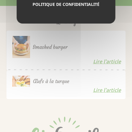
POLITIQUE DE CONFIDENTIALITÉ
Le Blog
Smashed burger
Lire l'article
Œufs à la turque
Lire l'article