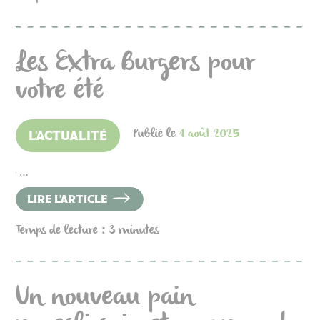
Les Extra Burgers pour
votre été
Publié le
1 août 2025
L'ACTUALITÉ
…
LIRE L'ARTICLE
Temps de lecture : 3 minutes
Un nouveau pain