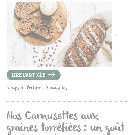
…
LIRE L'ARTICLE
Temps de lecture : 2 minutes
Nos Camusettes aux
graines torréfiées : un goût