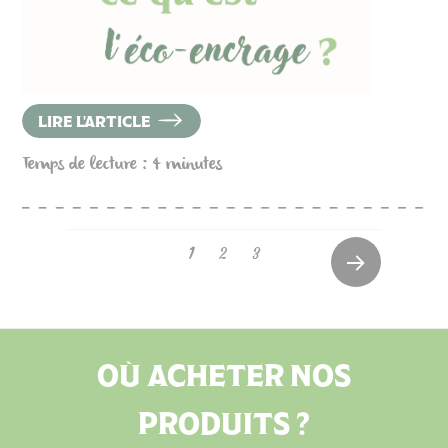
LIRE L'ARTICLE
Temps de lecture : 4 minutes
1
2
3
Older
Posts
OÙ ACHETER NOS
PRODUITS ?