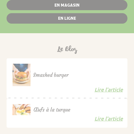
EN MAGASIN
EN LIGNE
Le Blog
Smashed burger
Lire l'article
Œufs à la turque
Lire l'article