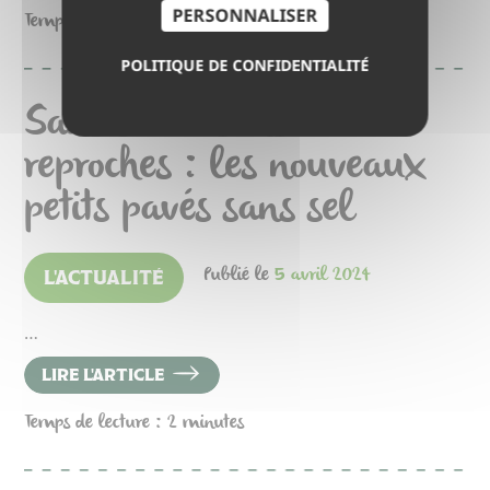
PERSONNALISER
Temps de lecture : 3 minutes
POLITIQUE DE CONFIDENTIALITÉ
Sans sel et sans
reproches : les nouveaux
petits pavés sans sel
Publié le
5 avril 2024
L'ACTUALITÉ
…
LIRE L'ARTICLE
Temps de lecture : 2 minutes