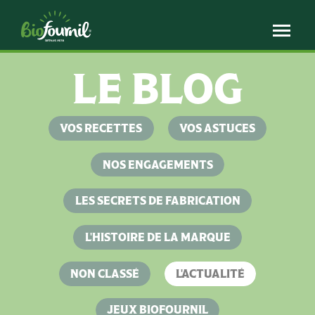
Panneau de gestion des cookies
LE BLOG
VOS RECETTES
VOS ASTUCES
NOS ENGAGEMENTS
LES SECRETS DE FABRICATION
L'HISTOIRE DE LA MARQUE
NON CLASSÉ
L'ACTUALITÉ
JEUX BIOFOURNIL