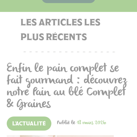
LES ARTICLES LES
PLUS RÉCENTS
Enfin le pain complet se
fait gourmand : découvrez
notre Pain au blé Complet
& Graines
Publié le
18 mars 2026
L'ACTUALITÉ