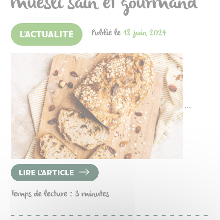
muesli sain et gourmand
Publié le
18 juin 2024
L'ACTUALITÉ
…
LIRE L'ARTICLE
Temps de lecture : 3 minutes