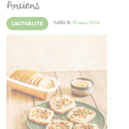
Anciens
Publié le
18 mars 2026
L'ACTUALITÉ
…