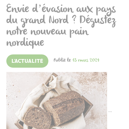
Envie d’évasion aux pays
du grand Nord ? Dégustez
notre nouveau pain
nordique
Publié le
13 mars 2024
L'ACTUALITÉ
…