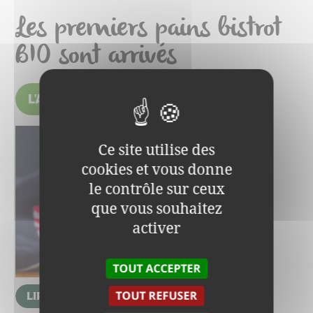
Les premiers pains bistrot
BIO sont arrivés
Publié le
23 avril 2024
L'ACTUALITÉ
Ce site utilise des
cookies et vous donne
le contrôle sur ceux
…
que vous souhaitez
activer
TOUT ACCEPTER
TOUT REFUSER
LIRE L'ARTICLE