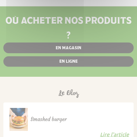
OÙ ACHETER NOS PRODUITS
?
EN MAGASIN
EN LIGNE
Le Blog
Smashed burger
Lire l'article