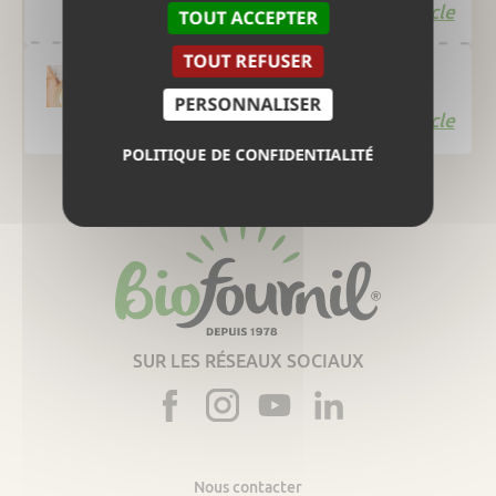
Lire l'article
TOUT ACCEPTER
TOUT REFUSER
Œufs à la turque
PERSONNALISER
Lire l'article
POLITIQUE DE CONFIDENTIALITÉ
SUR LES RÉSEAUX SOCIAUX
Nous contacter