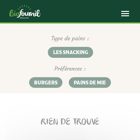
Panneau de gestion des cookies
Type de pains :
LES SNACKING
Préférences :
BURGERS
PAINS DE MIE
RIEN DE TROUVÉ