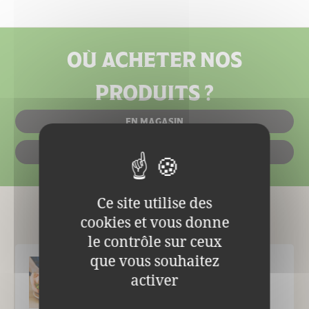
OÙ ACHETER NOS
PRODUITS ?
EN MAGASIN
EN LIGNE
Ce site utilise des
cookies et vous donne
Le Blog
le contrôle sur ceux
que vous souhaitez
activer
Smashed burger