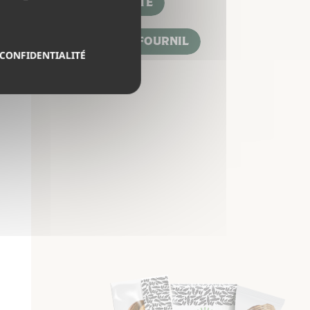
L'ACTUALITÉ
JEUX BIOFOURNIL
 CONFIDENTIALITÉ