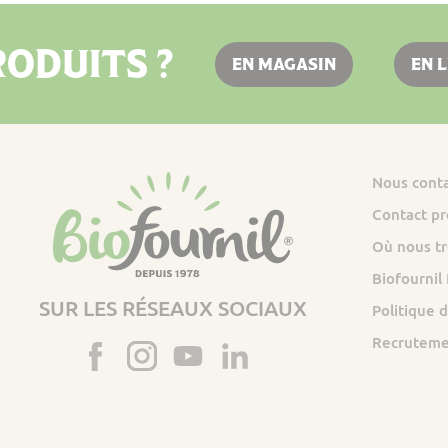
ODUITS ?
EN MAGASIN
EN 
Nous cont
Contact pr
Où nous tr
Biofournil
SUR LES RÉSEAUX SOCIAUX
Politique d
Recrutem