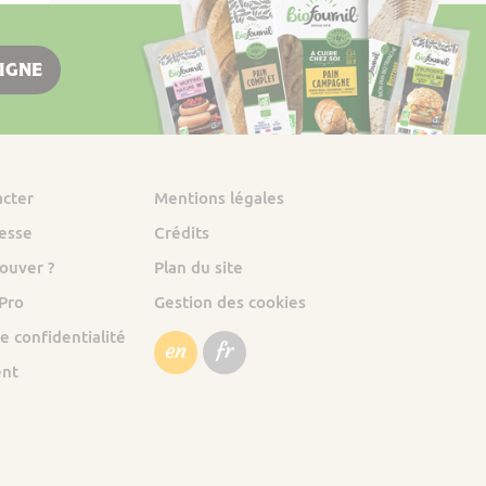
LIGNE
acter
Mentions légales
esse
Crédits
ouver ?
Plan du site
 Pro
Gestion des cookies
e confidentialité
en
fr
ent