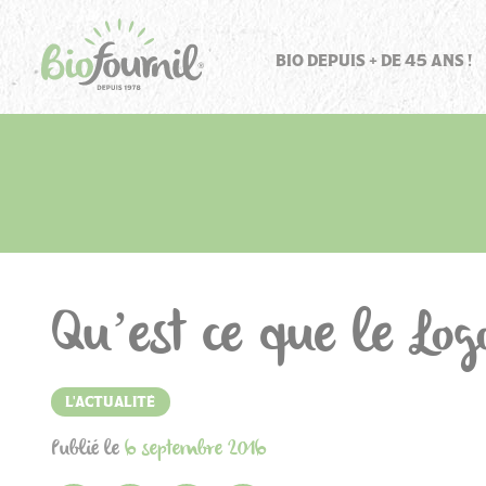
Panneau de gestion des cookies
BIO DEPUIS + DE 45 ANS !
Qu’est ce que le Lo
L'ACTUALITÉ
Publié le
6 septembre 2016