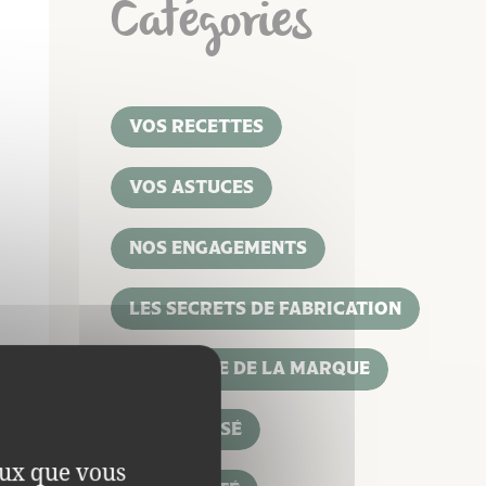
Catégories
VOS RECETTES
VOS ASTUCES
NOS ENGAGEMENTS
LES SECRETS DE FABRICATION
L'HISTOIRE DE LA MARQUE
NON CLASSÉ
ceux que vous