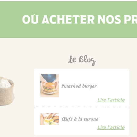
OÙ ACHETER NOS PR
Le Blog
Smashed burger
Lire l'article
Œufs à la turque
Lire l'article