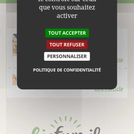
que vous souhaitez
activer
Le Blog
TOUT ACCEPTER
TOUT REFUSER
Smashed burger
PERSONNALISER
Lire l'article
POLITIQUE DE CONFIDENTIALITÉ
Œufs à la turque
Lire l'article