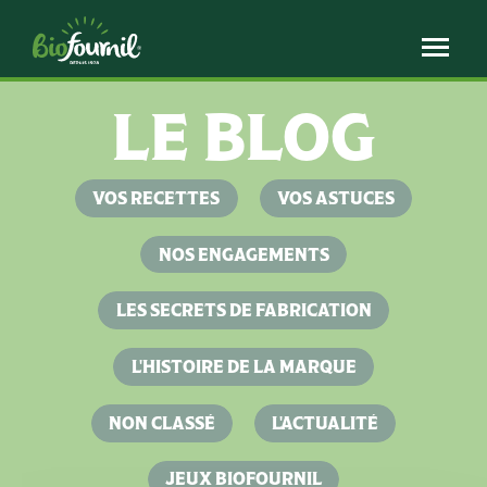
Panneau de gestion des cookies
LE BLOG
VOS RECETTES
VOS ASTUCES
NOS ENGAGEMENTS
LES SECRETS DE FABRICATION
L'HISTOIRE DE LA MARQUE
NON CLASSÉ
L'ACTUALITÉ
JEUX BIOFOURNIL