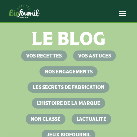
Panneau de gestion des cookies
LE BLOG
VOS RECETTES
VOS ASTUCES
NOS ENGAGEMENTS
LES SECRETS DE FABRICATION
L'HISTOIRE DE LA MARQUE
NON CLASSÉ
L'ACTUALITÉ
JEUX BIOFOURNIL