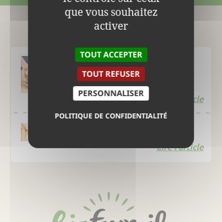
que vous souhaitez
activer
Le Blog
TOUT ACCEPTER
TOUT REFUSER
Smashed burger
PERSONNALISER
Lire l'article
POLITIQUE DE CONFIDENTIALITÉ
Œufs à la turque
Lire l'article