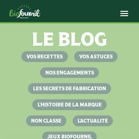
Panneau de gestion des cookies
LE BLOG
VOS RECETTES
VOS ASTUCES
NOS ENGAGEMENTS
LES SECRETS DE FABRICATION
L'HISTOIRE DE LA MARQUE
NON CLASSÉ
L'ACTUALITÉ
JEUX BIOFOURNIL