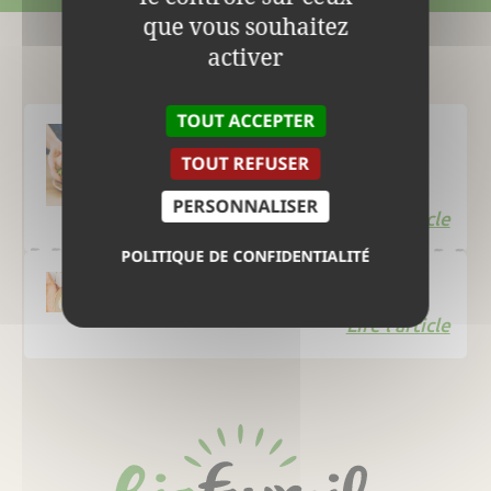
que vous souhaitez
activer
Le Blog
TOUT ACCEPTER
TOUT REFUSER
Smashed burger
PERSONNALISER
Lire l'article
POLITIQUE DE CONFIDENTIALITÉ
Œufs à la turque
Lire l'article