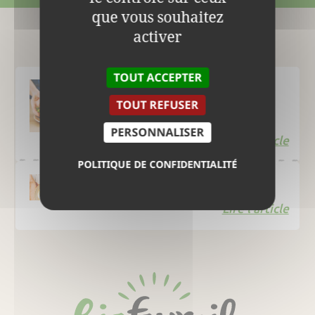
que vous souhaitez
activer
Le Blog
TOUT ACCEPTER
TOUT REFUSER
Smashed burger
PERSONNALISER
Lire l'article
POLITIQUE DE CONFIDENTIALITÉ
Œufs à la turque
Lire l'article