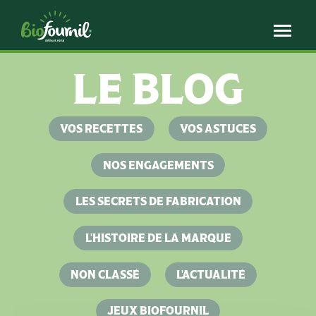
Panneau de gestion des cookies
LE BLOG
VOS RECETTES
VOS ASTUCES
NOS ENGAGEMENTS
LES SECRETS DE FABRICATION
L'HISTOIRE DE LA MARQUE
NON CLASSÉ
L'ACTUALITÉ
JEUX BIOFOURNIL