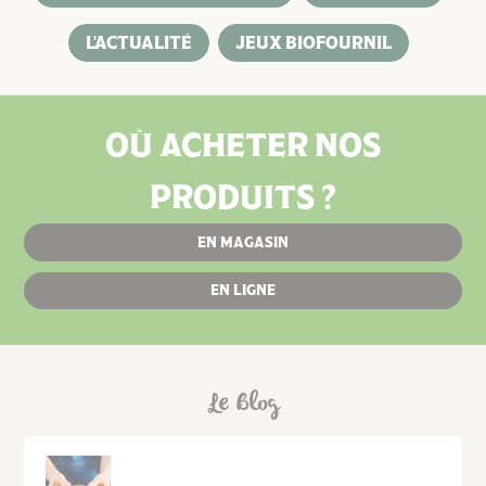
L'ACTUALITÉ
JEUX BIOFOURNIL
OÙ ACHETER NOS
PRODUITS ?
EN MAGASIN
EN LIGNE
Le Blog