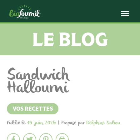
Panneau de gestion des cookies
LE BLOG
Sandwich
Halloumi
VOS RECETTES
Publié le
15 juin 2026
| Proposé par
Delphine Saliou