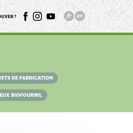
OUVER ?
FB
INSTA
YT
RETS DE FABRICATION
EUX BIOFOURNIL