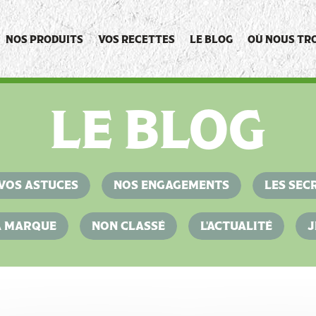
NOS PRODUITS
VOS RECETTES
LE BLOG
OÙ NOUS TR
LE BLOG
VOS ASTUCES
NOS ENGAGEMENTS
LES SEC
LA MARQUE
NON CLASSÉ
L'ACTUALITÉ
J