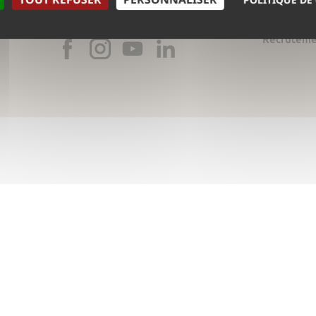
SUR LES RÉSEAUX SOCIAUX
Politique d
Recrutem