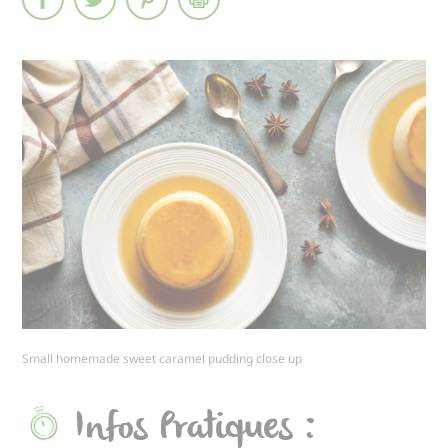
Small homemade sweet caramel pudding close up
Infos Pratiques :