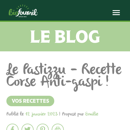
Panneau de gestion des cookies
LE BLOG
Le Pastizzu – Recette
Corse Anti-gaspi !
VOS RECETTES
Publié le
12 janvier 2023
| Proposé par
Emilie