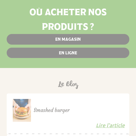
OÙ ACHETER NOS
PRODUITS ?
EN MAGASIN
EN LIGNE
Le Blog
Smashed burger
Lire l'article