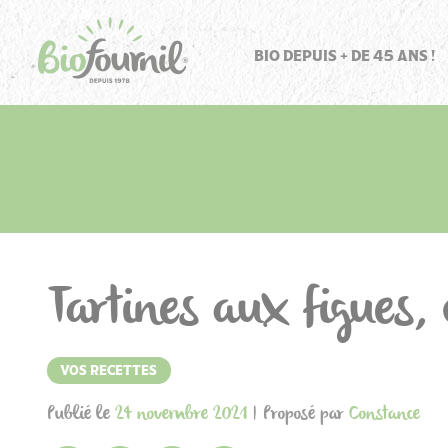
Panneau de gestion des cookies
BIO DEPUIS + DE 45 ANS !
Tartines aux figues,
VOS RECETTES
Publié le
24 novembre 2021
| Proposé par
Constance