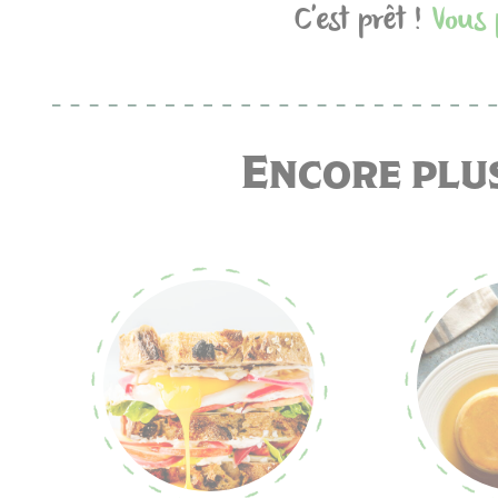
C'est prêt !
Vous 
Encore plus