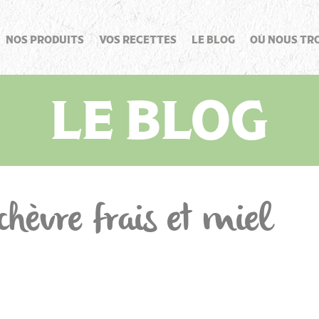
NOS PRODUITS
VOS RECETTES
LE BLOG
OÙ NOUS TR
LE BLOG
 chèvre frais et miel