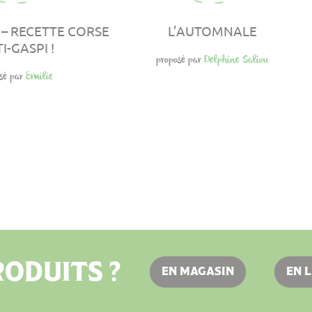
 – RECETTE CORSE
L’AUTOMNALE
I-GASPI !
proposé par
Delphine Saliou
sé par
Emilie
ODUITS ?
EN MAGASIN
EN 