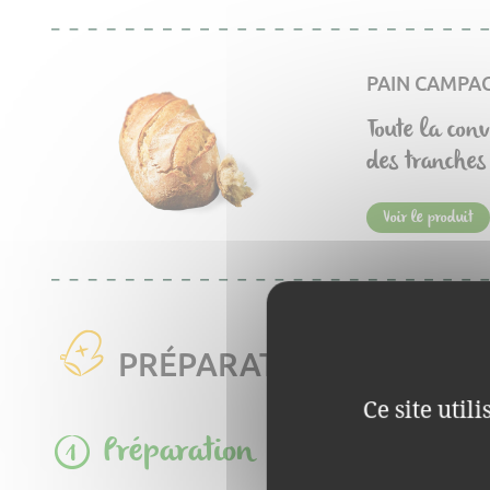
PAIN CAMPA
Toute la conv
des tranches
Voir le produit
PRÉPARATION
Ce site util
Préparation