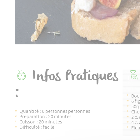
Infos Pratiques
:
Bou
6 fi
50g 
Quantité : 6 personnes personnes
Chu
Préparation : 20 minutes
2 c.
Cuisson : 20 minutes
4 c.
Difficulté : facile
Fleu