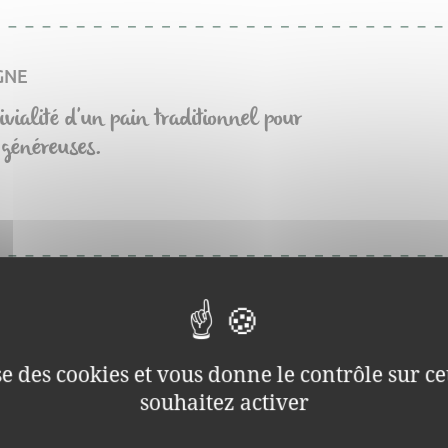
GNE
ivialité d'un pain traditionnel pour
 généreuses.
ise des cookies et vous donne le contrôle sur 
souhaitez activer