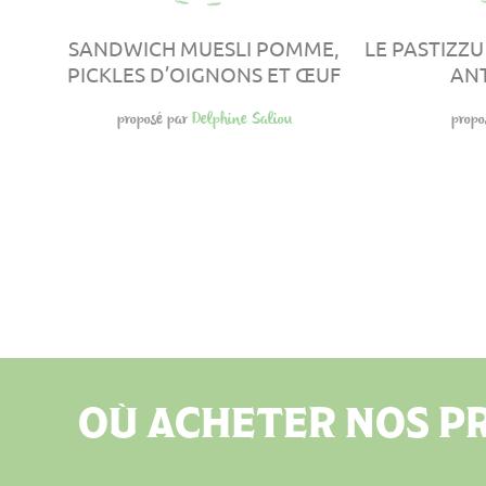
SANDWICH MUESLI POMME,
LE PASTIZZU
PICKLES D’OIGNONS ET ŒUF
ANT
proposé par
Delphine Saliou
propo
OÙ ACHETER NOS PR