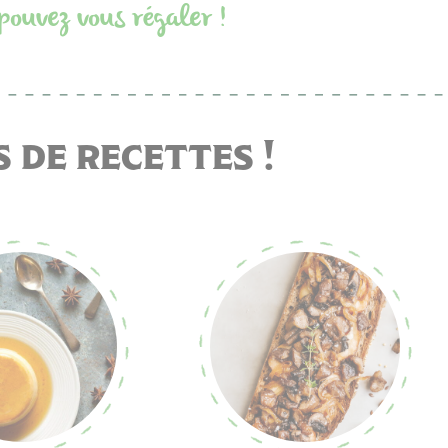
pouvez vous régaler !
 de recettes !