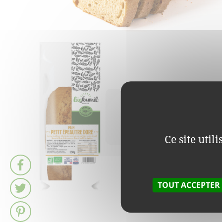
Retrouvez
PAIN PETIT EPE
DORÉ EN MAGAS
Ce site util
TOUT ACCEPTER