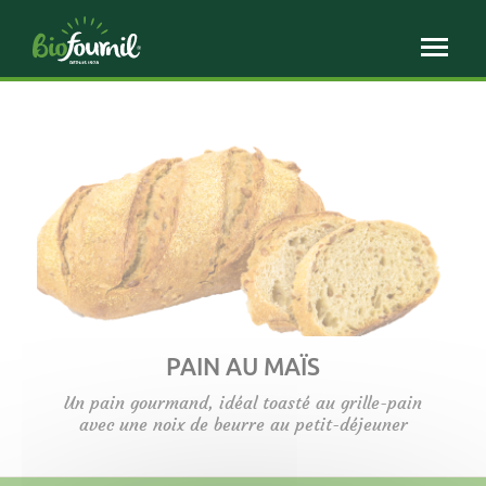
Panneau de gestion des cookies
PAIN AU MAÏS
Un pain gourmand, idéal toasté au grille-pain
avec une noix de beurre au petit-déjeuner