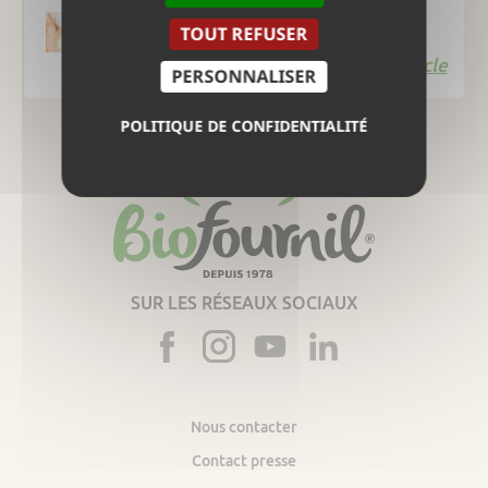
Œufs à la turque
TOUT REFUSER
Lire l'article
PERSONNALISER
POLITIQUE DE CONFIDENTIALITÉ
SUR LES RÉSEAUX SOCIAUX
Nous contacter
Contact presse