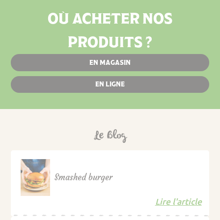
OÙ ACHETER NOS
PRODUITS ?
EN MAGASIN
EN LIGNE
Le Blog
Smashed burger
Lire l'article