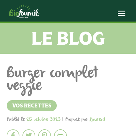
Panneau de gestion des cookies
LE BLOG
Burger complet
veggie
VOS RECETTES
Publié le
25 octobre 2023
| Proposé par
Laurent