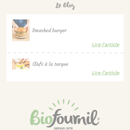
Le Blog
Smashed burger
Lire l'article
Œufs à la turque
Lire l'article