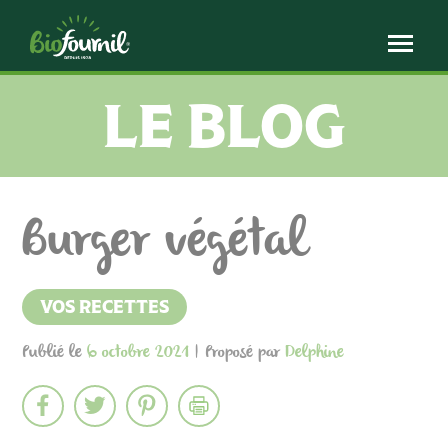
Panneau de gestion des cookies
LE BLOG
Burger végétal
VOS RECETTES
Publié le
6 octobre 2021
| Proposé par
Delphine