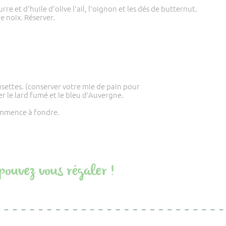
e et d'huile d'olive l'ail, l'oignon et les dés de butternut.
e noix. Réserver.
usettes. (conserver votre mie de pain pour
r le lard fumé et le bleu d'Auvergne.
ommence à fondre.
pouvez vous régaler !