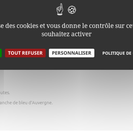
ise des cookies et vous donne le contrôle sur 
souhaitez activer
TOUT REFUSER
PERSONNALISER
POLITIQUE DE
utes.
 tranche de bleu d'Auvergne.