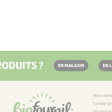
ODUITS ?
EN MAGASIN
EN 
Nous cont
Contact pr
Où nous tr