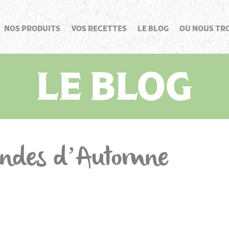
NOS PRODUITS
VOS RECETTES
LE BLOG
OÙ NOUS TR
LE BLOG
ndes d’Automne