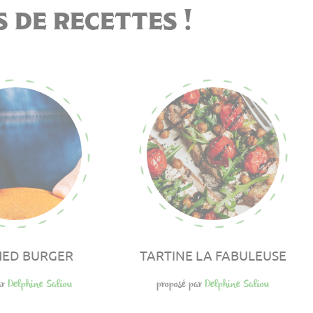
 de recettes !
ED BURGER
TARTINE LA FABULEUSE
ar
Delphine Saliou
proposé par
Delphine Saliou