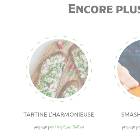
Encore plus
TARTINE L’HARMONIEUSE
SMASH
proposé par
Delphine Saliou
proposé p