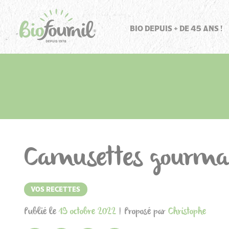
Panneau de gestion des cookies
BIO DEPUIS + DE 45 ANS !
Camusettes gourma
VOS RECETTES
Publié le
19 octobre 2022
| Proposé par
Christophe