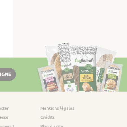
LIGNE
acter
Mentions légales
esse
Crédits
ouver ?
Plan du site